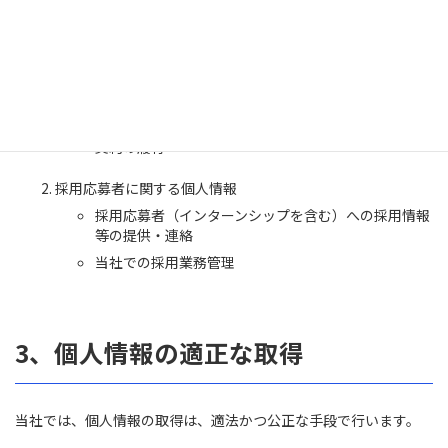
顧客サポート、メンテナンスの提供
お問い合わせ・ご相談への対応
各種会員制サービスの提供
サービス開発、アンケート調査実施、モニター等の実
施
契約の履行
採用応募者に関する個人情報
採用応募者（インターンシップを含む）への採用情報
等の提供・連絡
当社での採用業務管理
3、個人情報の適正な取得
当社では、個人情報の取得は、適法かつ公正な手段で行います。