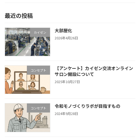
最近の投稿
大部屋化
カイゼン
2026年4月26日
【アンケート】カイゼン交流オンライン
コンセプト
サロン開設について
2025年10月27日
令和モノづくりラボが目指すもの
コンセプト
2024年9月28日